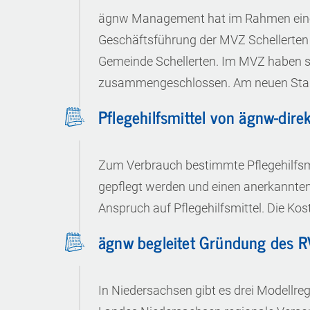
ägnw Management hat im Rahmen eine
Geschäftsführung der MVZ Schellerten
Gemeinde Schellerten. Im MVZ haben s
zusammengeschlossen. Am neuen Sta
Pflegehilfsmittel von ägnw-dire
Zum Verbrauch bestimmte Pflegehilfsmi
gepflegt werden und einen anerkannten 
Anspruch auf Pflegehilfsmittel. Die Ko
ägnw begleitet Gründung des R
In Niedersachsen gibt es drei Modellre