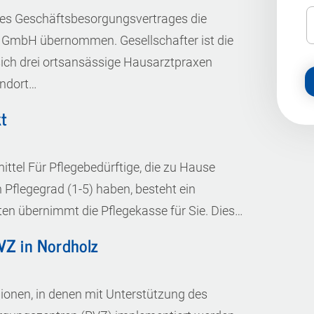
s Geschäftsbesorgungsvertrages die
 GmbH übernommen. Gesellschafter ist die
ich drei ortsansässige Hausarztpraxen
ndort…
kt
ttel Für Pflegebedürftige, die zu Hause
Pflegegrad (1-5) haben, besteht ein
sten übernimmt die Pflegekasse für Sie. Dies…
VZ in Nordholz
gionen, in denen mit Unterstützung des