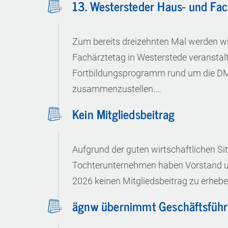
13. Westersteder Haus- und Fac
Zum bereits dreizehnten Mal werden wi
Fachärztetag in Westerstede veranstalt
Fortbildungsprogramm rund um die DM
zusammenzustellen.…
Kein Mitgliedsbeitrag
Aufgrund der guten wirtschaftlichen Si
Tochterunternehmen haben Vorstand un
2026 keinen Mitgliedsbeitrag zu erheben
ägnw übernimmt Geschäftsführ