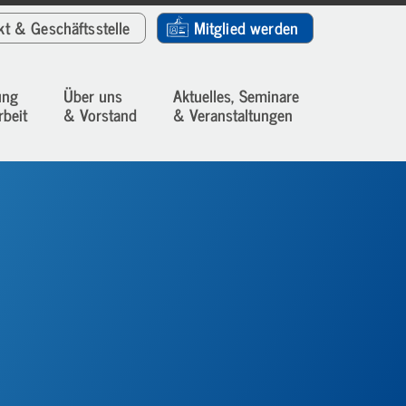
kt
& Geschäftsstelle
Mitglied werden
ung
Über uns
Aktuelles, Seminare
rbeit
& Vorstand
& Veranstaltungen