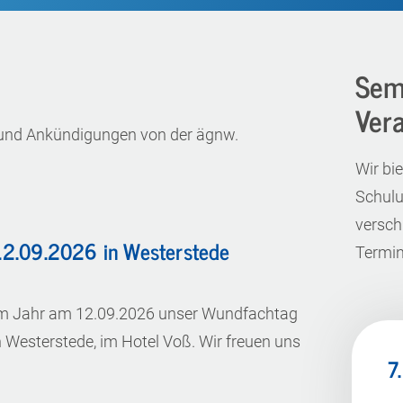
Sem
Ver
en und Ankündigungen von der ägnw.
Wir bi
Schulu
versch
12.09.2026 in Westerstede
Termin
esem Jahr am 12.09.2026 unser Wundfachtag
n Westerstede, im Hotel Voß. Wir freuen uns
7