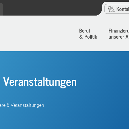
Konta
Beruf
Finanzier
& Politik
unserer A
& Veranstaltungen
are & Veranstaltungen