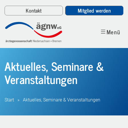
Zum
Kontakt
Mitglied werden
Inhalt
springen
Menü
Aktuelles, Seminare &
Veranstaltungen
Start
»
Aktuelles, Seminare & Veranstaltungen