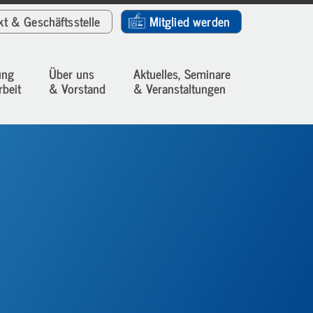
kt
& Geschäftsstelle
Mitglied werden
ung
Über uns
Aktuelles, Seminare
rbeit
& Vorstand
& Veranstaltungen