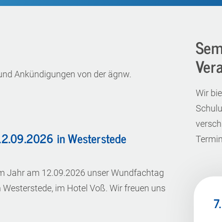
Sem
Ver
en und Ankündigungen von der ägnw.
Wir bi
Schulu
versch
12.09.2026 in Westerstede
Termin
esem Jahr am 12.09.2026 unser Wundfachtag
n Westerstede, im Hotel Voß. Wir freuen uns
7