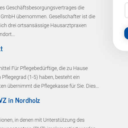
s Geschäftsbesorgungsvertrages die
 GmbH übernommen. Gesellschafter ist die
ich drei ortsansässige Hausarztpraxen
ndort…
kt
ttel Für Pflegebedürftige, die zu Hause
Pflegegrad (1-5) haben, besteht ein
sten übernimmt die Pflegekasse für Sie. Dies…
VZ in Nordholz
gionen, in denen mit Unterstützung des