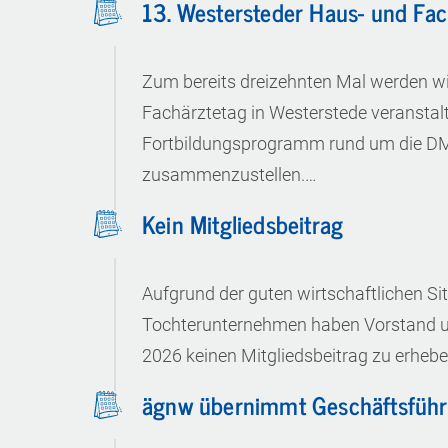
13. Westersteder Haus- und Fac
Zum bereits dreizehnten Mal werden wi
Fachärztetag in Westerstede veranstalt
Fortbildungsprogramm rund um die DM
zusammenzustellen.…
Kein Mitgliedsbeitrag
Aufgrund der guten wirtschaftlichen Si
Tochterunternehmen haben Vorstand un
2026 keinen Mitgliedsbeitrag zu erheben
ägnw übernimmt Geschäftsführ