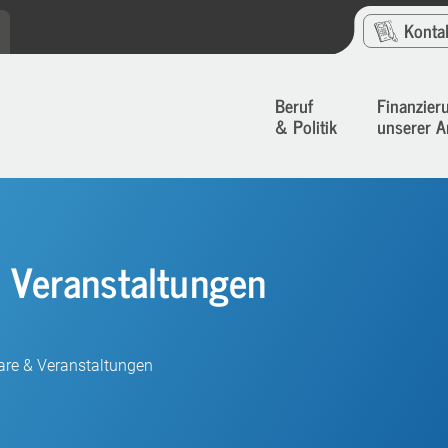
Konta
Beruf
Finanzier
& Politik
unserer A
& Veranstaltungen
are & Veranstaltungen