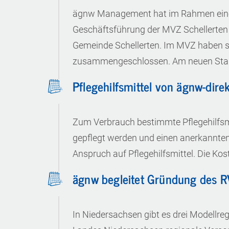
ägnw Management hat im Rahmen eine
Geschäftsführung der MVZ Schellerten
Gemeinde Schellerten. Im MVZ haben s
zusammengeschlossen. Am neuen Sta
Pflegehilfsmittel von ägnw-dire
Zum Verbrauch bestimmte Pflegehilfsmi
gepflegt werden und einen anerkannten 
Anspruch auf Pflegehilfsmittel. Die Ko
ägnw begleitet Gründung des R
In Niedersachsen gibt es drei Modellre